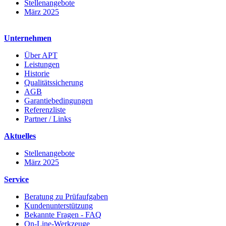
Stellenangebote
März 2025
Unternehmen
Über APT
Leistungen
Historie
Qualitätssicherung
AGB
Garantiebedingungen
Referenzliste
Partner / Links
Aktuelles
Stellenangebote
März 2025
Service
Beratung zu Prüfaufgaben
Kundenunterstützung
Bekannte Fragen - FAQ
On-Line-Werkzeuge