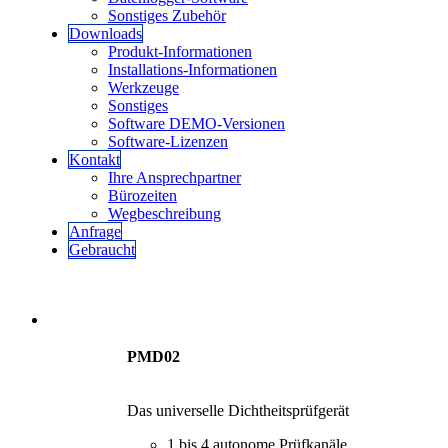
Sonstiges Zubehör
Downloads
Produkt-Informationen
Installations-Informationen
Werkzeuge
Sonstiges
Software DEMO-Versionen
Software-Lizenzen
Kontakt
Ihre Ansprechpartner
Bürozeiten
Wegbeschreibung
Anfrage
Gebraucht
PMD02
Das universelle Dichtheitsprüfgerät
1 bis 4 autonome Prüfkanäle