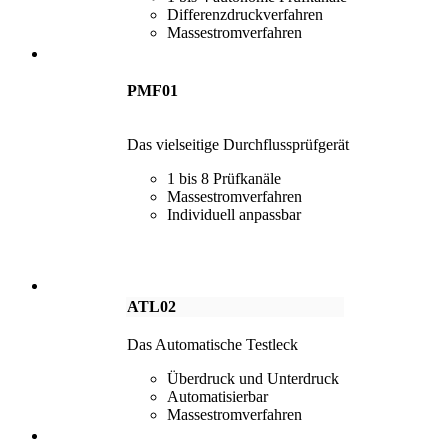
Differenzdruckverfahren
Massestromverfahren
PMF01
Das vielseitige Durchflussprüfgerät
1 bis 8 Prüfkanäle
Massestromverfahren
Individuell anpassbar
ATL02
Das Automatische Testleck
Überdruck und Unterdruck
Automatisierbar
Massestromverfahren