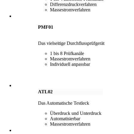
Differenzdruckverfahren
Massestromverfahren
PMF01
Das vielseitige Durchflussprüfgerät
1 bis 8 Prüfkanäle
Massestromverfahren
Individuell anpassbar
ATL02
Das Automatische Testleck
Überdruck und Unterdruck
Automatisierbar
Massestromverfahren