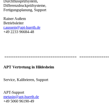
Durchflussprüfsystem,
Differenzdruckprüfsysteme,
Fertigungsplanung, Support
Rainer Außem
Betriebsleiter
r.aussem@apt-huerth.de
+49 2233 96684-48
=================================
=============
APT Vertretung in Hildesheim
Service, Kalibrieren, Support
APT-Support
metasin@apt-huerth.de
+49 5060 96190-49