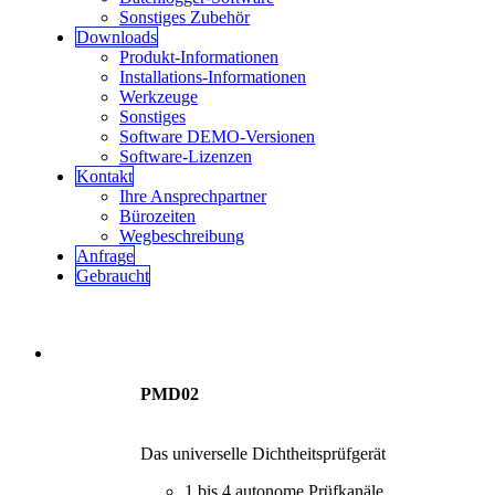
Sonstiges Zubehör
Downloads
Produkt-Informationen
Installations-Informationen
Werkzeuge
Sonstiges
Software DEMO-Versionen
Software-Lizenzen
Kontakt
Ihre Ansprechpartner
Bürozeiten
Wegbeschreibung
Anfrage
Gebraucht
PMD02
Das universelle Dichtheitsprüfgerät
1 bis 4 autonome Prüfkanäle